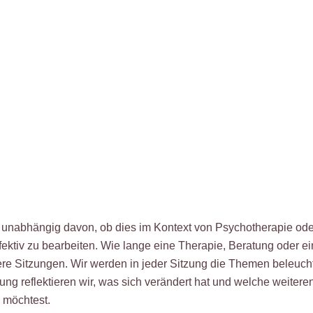
n, unabhängig davon, ob dies im Kontext von Psychotherapie ode
ktiv zu bearbeiten. Wie lange eine Therapie, Beratung oder ein
rere Sitzungen. Wir werden in jeder Sitzung die Themen beleuc
g reflektieren wir, was sich verändert hat und welche weiteren 
n möchtest.