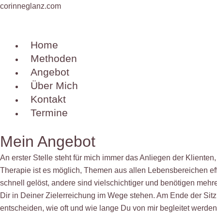
Zum
Menü
corinneglanz.com
Inhalt
springen
Home
Methoden
Angebot
Über Mich
Kontakt
Termine
Mein Angebot
An erster Stelle steht für mich immer das Anliegen der Kliente
Therapie ist es möglich, Themen aus allen Lebensbereichen effe
schnell gelöst, andere sind vielschichtiger und benötigen meh
Dir in Deiner Zielerreichung im Wege stehen. Am Ende der Sitzun
entscheiden, wie oft und wie lange Du von mir begleitet werde