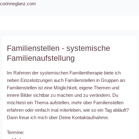
Zum
Beitragsnavigation
corinneglanz.com
Inhalt
springen
Menü
Familienstellen - systemische
Familienaufstellung
Im Rahmen der systemischen Familientherapie biete ich
neben Einzelsitzungen auch Familienstellen in Gruppen an.
Familienstellen ist eine Möglichkeit, eigene Themen und
innere Bilder sichtbar zu machen und zu verändern. Du
möchtest ein Thema aufstellen, mehr über Familienstellen
erfahren oder einfach mal miterleben, wie so ein Tag abläuft?
Dann freue ich mich über Deine Kontaktaufnahme.
Termine: